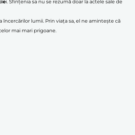
xie
i. Sfințenia sa nu se rezumă doar la actele sale de
încercărilor lumii. Prin viața sa, el ne amintește că
 celor mai mari prigoane.