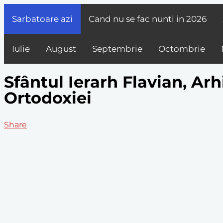
Sarbatoare azi
Cand nu se fac nunti in
2026
Iulie
August
Septembrie
Octombrie
Sfântul Ierarh Flavian, Ar
Ortodoxiei
Share