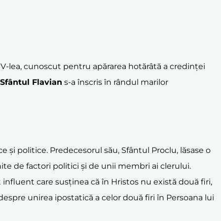
 al V-lea, cunoscut pentru apărarea hotărâtă a credinței
Sfântul Flavian
s-a înscris în rândul marilor
 și politice. Predecesorul său, Sfântul Proclu, lăsase o
 de factori politici și de unii membri ai clerului.
influent care susținea că în Hristos nu există două firi,
spre unirea ipostatică a celor două firi în Persoana lui