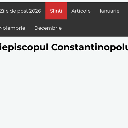
Zile de post
2026
Sfinti
Articole
Ianuarie
Noiembrie
Decembrie
hiepiscopul Constantinopolu