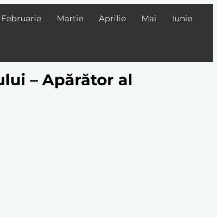
Februarie
Martie
Aprilie
Mai
Iunie
lui – Apărător al