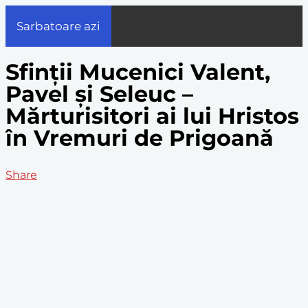
Sarbatoare azi
Sfinții Mucenici Valent,
Pavel și Seleuc –
Mărturisitori ai lui Hristos
în Vremuri de Prigoană
Share