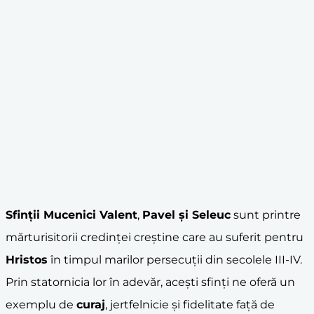
Sfinții Mucenici Valent
,
Pavel și Seleuc
sunt printre
mărturisitorii credinței creștine care au suferit pentru
Hristos
în timpul marilor persecuții din secolele III-IV.
Prin statornicia lor în adevăr, acești sfinți ne oferă un
exemplu de
curaj
, jertfelnicie și fidelitate față de