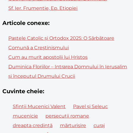
Sf. Ier. Frumentie, Ep. Etiopiei
Articole conexe:
Paștele Catolic și Ortodox 2025: O Sărbătoare
Comună a Creștinismului
Cum au murit apostolii lui Hristos
Duminica Floriilor – Intrarea Domnului în Ierusalim
și începutul Drumului Crucii
Cuvinte cheie:
Sfinții Mucenici Valent
Pavel și Seleuc
mucenicie
persecuții romane
dreapta credință
mărturisire
curaj