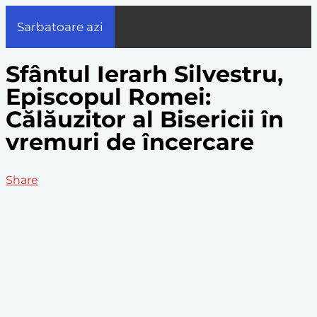
Sarbatoare azi
Sfântul Ierarh Silvestru,
Episcopul Romei:
Călăuzitor al Bisericii în
vremuri de încercare
Share