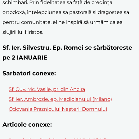
schimbări. Prin fidelitatea sa față de credința
ortodoxă, înțelepciunea sa pastorală și dragostea sa
pentru comunitate, el ne inspiră să urmăm calea
slujirii lui Hristos.
Sf. Ier. Silvestru, Ep. Romei se sărbătoreste
pe 2 IANUARIE
Sarbatori conexe:
Sf. Cuv. Mc. Vasile, pr. din Ancira
Sf. Ier. Ambrozie, ep. Mediolanului (Milano)
Odovania Praznicului Nașterii Domnului
Articole conexe: