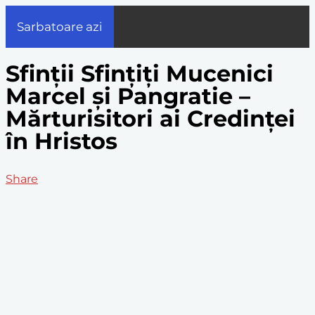
Sarbatoare azi
Sfinții Sfințiți Mucenici
Marcel și Pangratie –
Mărturisitori ai Credinței
în Hristos
Share