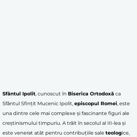
Sfântul Ipolit
, cunoscut în
Biserica Ortodoxă
ca
Sfântul Sfințit Mucenic Ipolit,
episcopul Romei
, este
una dintre cele mai complexe și fascinante figuri ale
creștinismului timpuriu. A trăit în secolul al III-lea și
este venerat atât pentru contribuțiile sale
teolog
ice,