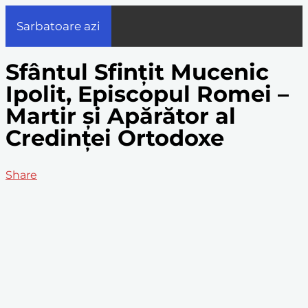
Sarbatoare azi
Sfântul Sfințit Mucenic
Ipolit, Episcopul Romei –
Martir și Apărător al
Credinței Ortodoxe
Share