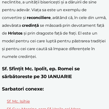
neclintite, a unității bisericești și a dăruirii de sine
pentru adevăr. Viața sa este un exemplu de
convertire și
reconciliere
, arătând că, în cele din urmă,
adevărata
credință
se măsoară prin devotament față
de
Hristos
și prin dragoste față de frați. El este un
model pentru cei care luptă pentru păstrarea tradiției
și pentru cei care caută să împace diferențele în
numele credinței.
Sf. Sfințit Mc. Ipolit, ep. Romei se
sărbătoreste pe 30 IANUARIE
Sarbatori conexe:
Sf. Mc. Isihie