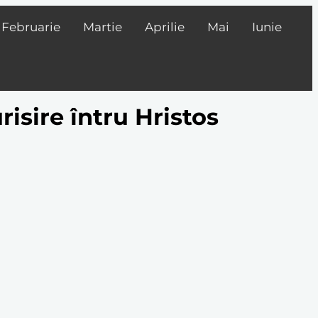
Februarie
Martie
Aprilie
Mai
Iunie
risire întru Hristos