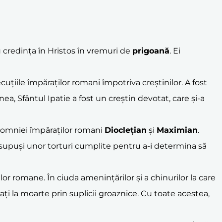
u credința în Hristos în vremuri de
prigoană
. Ei
uțiile împăraților romani împotriva creștinilor. A fost
a, Sfântul Ipatie a fost un creștin devotat, care și-a
l domniei împăraților romani
Dioclețian
și
Maximian
.
st supuși unor torturi cumplite pentru a-i determina să
lor romane. În ciuda amenințărilor și a chinurilor la care
ați la moarte prin suplicii groaznice. Cu toate acestea,