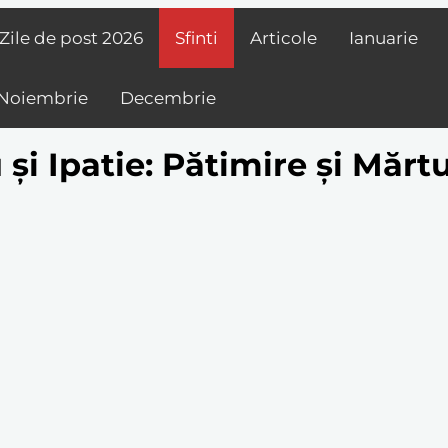
Zile de post
2026
Sfinti
Articole
Ianuarie
Noiembrie
Decembrie
și Ipatie: Pătimire și Mărtu