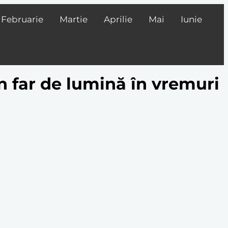
Februarie
Martie
Aprilie
Mai
Iunie
Un far de lumină în vremuri