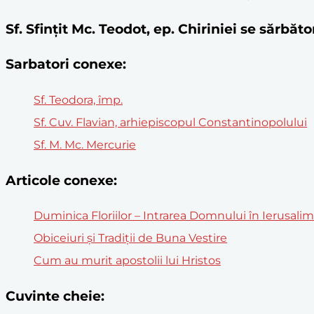
Sf. Sfințit Mc. Teodot, ep. Chiriniei se sărbă
Sarbatori conexe:
Sf. Teodora, împ.
Sf. Cuv. Flavian, arhiepiscopul Constantinopolului
Sf. M. Mc. Mercurie
Articole conexe:
Duminica Floriilor – Intrarea Domnului în Ierusali
Obiceiuri și Tradiții de Buna Vestire
Cum au murit apostolii lui Hristos
Cuvinte cheie: