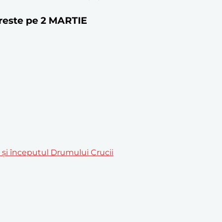
toreste pe 2 MARTIE
m și începutul Drumului Crucii