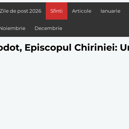
Zile de post
2026
Sfinti
Articole
Ianuarie
Noiembrie
Decembrie
odot, Episcopul Chiriniei: 