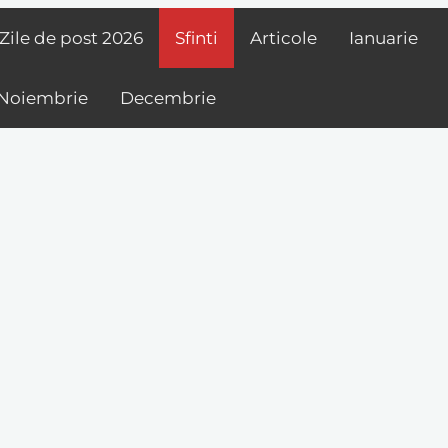
Zile de post
2026
Sfinti
Articole
Ianuarie
Noiembrie
Decembrie