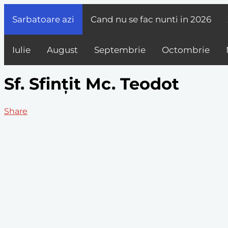
Sarbatoare azi
Cand nu se fac nunti in
2026
Iulie
August
Septembrie
Octombrie
Sf. Sfințit Mc. Teodot
Share