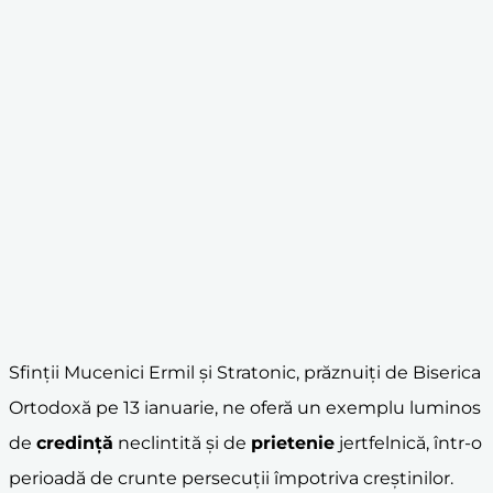
Sfinții Mucenici Ermil și Stratonic, prăznuiți de Biserica
Ortodoxă pe 13 ianuarie, ne oferă un exemplu luminos
de
credință
neclintită și de
prietenie
jertfelnică, într-o
perioadă de crunte persecuții împotriva creștinilor.