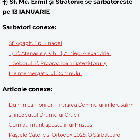
†) Sf. Mc. Ermil și Stratonic se sărbătoreste
pe 13 IANUARIE
Sarbatori conexe:
Sf. Agapit, Ep. Sinadei
†) Sf. Atanasie şi Chiril, Arhiep. Alexandriei
† Soborul Sf. Prooroc Ioan Botezătorul și
Înaintemergătorul Domnului
Articole conexe:
Duminica Floriilor – Intrarea Domnului în Ierusalim
și începutul Drumului Crucii
Cum au murit apostolii lui Hristos
Paștele Catolic și Ortodox 2025: O Sărbătoare