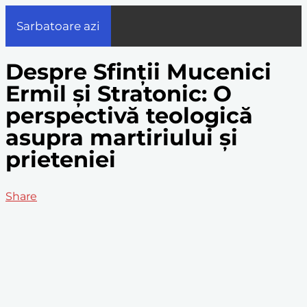
Sarbatoare azi
Despre Sfinții Mucenici
Ermil și Stratonic: O
perspectivă teologică
asupra martiriului și
prieteniei
Share