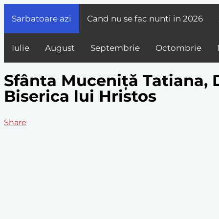
Sarbatoare azi
Cand nu se fac nunti in
2026
Iulie
August
Septembrie
Octombrie
Sfânta Muceniță Tatiana, D
Biserica lui Hristos
Share