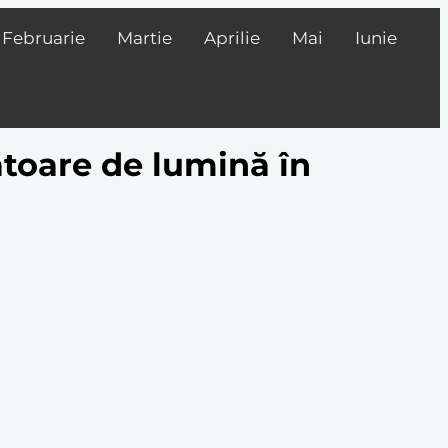
Februarie
Martie
Aprilie
Mai
Iunie
ătoare de lumină în