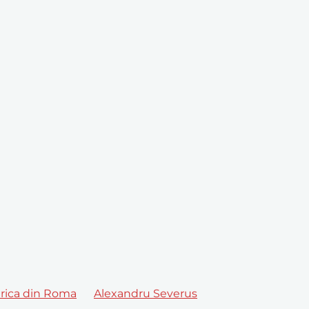
erica din Roma
Alexandru Severus