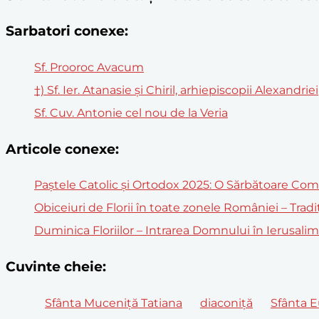
Sarbatori conexe:
Sf. Prooroc Avacum
†) Sf. Ier. Atanasie şi Chiril, arhiepiscopii Alexandriei
Sf. Cuv. Antonie cel nou de la Veria
Articole conexe:
Paștele Catolic și Ortodox 2025: O Sărbătoare Co
Obiceiuri de Florii în toate zonele României – Tradi
Duminica Floriilor – Intrarea Domnului în Ierusali
Cuvinte cheie:
Sfânta Muceniță Tatiana
diaconiță
Sfânta E