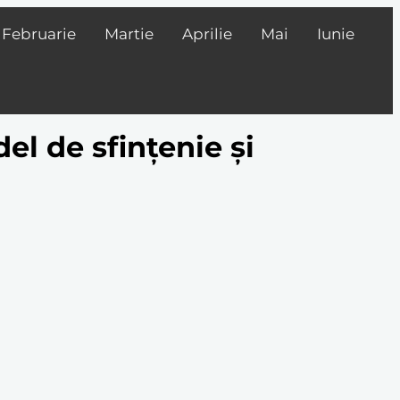
Februarie
Martie
Aprilie
Mai
Iunie
el de sfințenie și