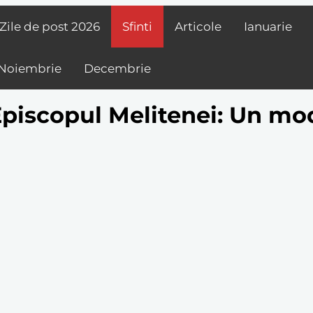
Zile de post
2026
Sfinti
Articole
Ianuarie
Noiembrie
Decembrie
piscopul Melitenei: Un mod