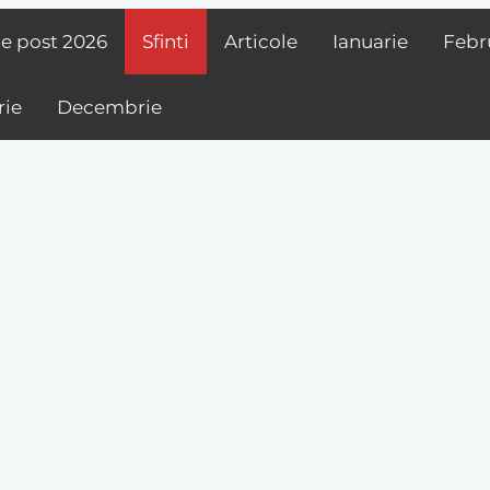
de post
2026
Sfinti
Articole
Ianuarie
Febr
ie
Decembrie