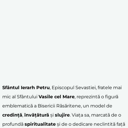
Sfântul Ierarh Petru
, Episcopul Sevastiei, fratele mai
mic al Sfântului
Vasile cel Mare
, reprezintă o figură
emblematică a Bisericii Răsăritene, un model de
credință
,
învățătură
și
slujire
. Viața sa, marcată de o
profundă
spiritualitate
și de o dedicare neclintită față