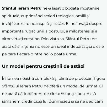
Sfântul Ierarh Petru
ne-a lăsat o bogată moștenire
spirituală, cuprinzând scrieri teologice, omilii și
învățături care ne inspiră și astăzi. El ne învață despre
importanța rugăciunii, a postului, a milosteniei și a
altor virtuți creștine. Prin viața sa, Sfântul Petru ne
arată că sfințenia nu este un ideal îndepărtat, ci o cale
pe care fiecare dintre noi o poate urma.
Un model pentru creștinii de astăzi
În lumea noastră complexă și plină de provocări, figura
Sfântului Ierarh Petru ne oferă un model de urmat. El
ne arată că, indiferent de circumstanțe, putem să
rămânem credincioși lui Dumnezeu și să ne dedicăm