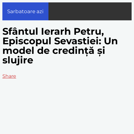
Sarbatoare azi
Sfântul Ierarh Petru,
Episcopul Sevastiei: Un
model de credință și
slujire
Share