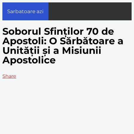
Sarbatoare azi
Soborul Sfinților 70 de
Apostoli: O Sărbătoare a
Unității și a Misiunii
Apostolice
Share