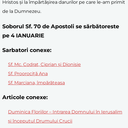
Hristos și la împărtășirea darurilor pe care le-am primit
de la Dumnezeu.
Soborul Sf. 70 de Apostoli se sărbătoreste
pe 4 IANUARIE
Sarbatori conexe:
Sf. Mc. Codrat, Ciprian şi Dionisie
Sf. Proorociţă Ana
Sf. Marciana, împărăteasa
Articole conexe:
Duminica Floriilor – Intrarea Domnului în Ierusalim
și începutul Drumului Crucii