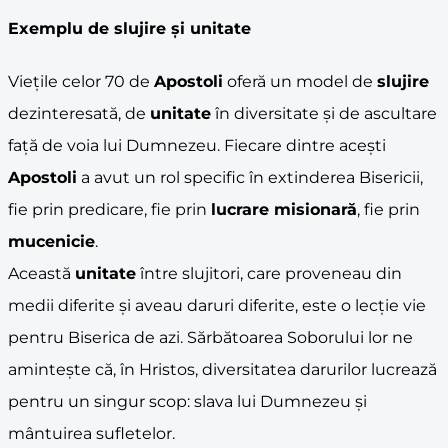
Exemplu de
slujire
și
unitate
Viețile celor 70 de
Apostoli
oferă un model de
slujire
dezinteresată, de
unitate
în diversitate și de ascultare
față de voia lui Dumnezeu. Fiecare dintre acești
Apostoli
a avut un rol specific în extinderea Bisericii,
fie prin predicare, fie prin
lucrare misionară
, fie prin
mucenicie
.
Această
unitate
între slujitori, care proveneau din
medii diferite și aveau daruri diferite, este o lecție vie
pentru Biserica de azi. Sărbătoarea Soborului lor ne
amintește că, în Hristos, diversitatea darurilor lucrează
pentru un singur scop: slava lui Dumnezeu și
mântuirea sufletelor.