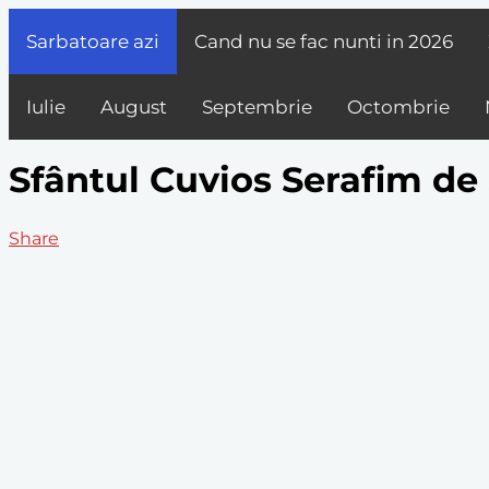
Sarbatoare azi
Cand nu se fac nunti in
2026
Iulie
August
Septembrie
Octombrie
Sfântul Cuvios Serafim d
Share