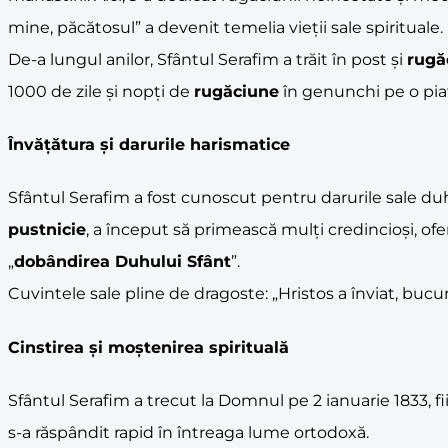
mine, păcătosul” a devenit temelia vieții sale spirituale.
De-a lungul anilor, Sfântul Serafim a trăit în post și
rugă
1000 de zile și nopți de
rugăciune
în genunchi pe o piat
Învățătura și darurile harismatice
Sfântul Serafim a fost cunoscut pentru darurile sale du
pustnicie
, a început să primească mulți credincioși, ofe
„
dobândirea Duhului Sfânt
”.
Cuvintele sale pline de dragoste: „Hristos a înviat, bu
Cinstirea și moștenirea spirituală
Sfântul Serafim a trecut la Domnul pe 2 ianuarie 1833, fi
s-a răspândit rapid în întreaga lume ortodoxă.