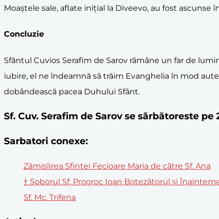
Moaștele sale, aflate inițial la Diveevo, au fost ascunse
Concluzie
Sfântul Cuvios Serafim de Sarov rămâne un far de lumi
iubire, el ne îndeamnă să trăim Evanghelia în mod aute
dobândească pacea Duhului Sfânt.
Sf. Cuv. Serafim de Sarov se sărbătoreste pe
Sarbatori conexe:
Zămislirea Sfintei Fecioare Maria de către Sf. Ana
† Soborul Sf. Prooroc Ioan Botezătorul și Înainte
Sf. Mc. Trifena