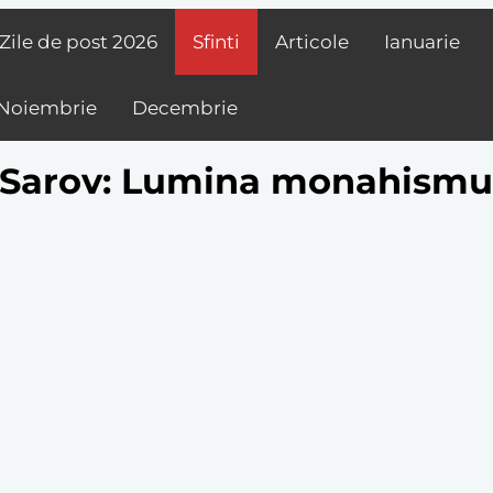
Zile de post
2026
Sfinti
Articole
Ianuarie
Noiembrie
Decembrie
e Sarov: Lumina monahismu