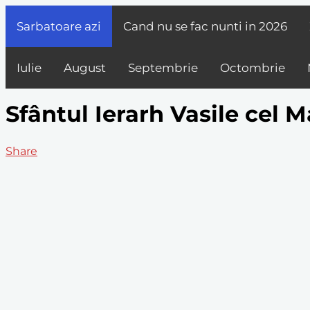
Sarbatoare azi
Cand nu se fac nunti in
2026
Iulie
August
Septembrie
Octombrie
Sfântul Ierarh Vasile cel 
Share