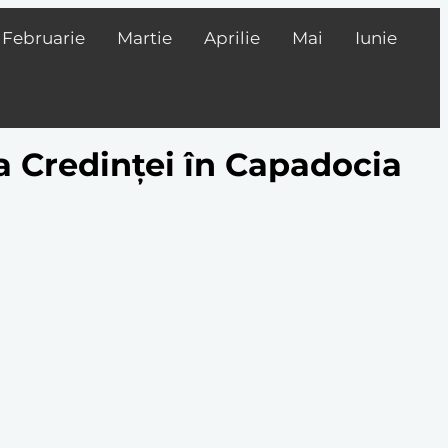
Februarie
Martie
Aprilie
Mai
Iunie
na Credinței în Capadocia