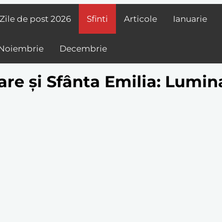
Zile de post
2026
Sfinti
Articole
Ianuarie
Noiembrie
Decembrie
Mare și Sfânta Emilia: Lumi