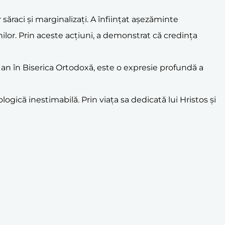
 săraci și marginalizați. A înființat așezăminte
rinilor. Prin aceste acțiuni, a demonstrat că credința
e an în Biserica Ortodoxă, este o expresie profundă a
logică inestimabilă. Prin viața sa dedicată lui Hristos și