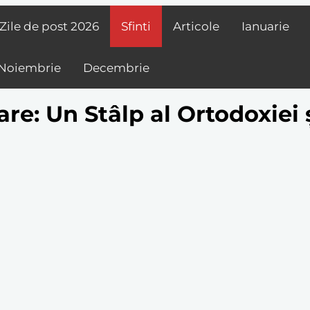
Zile de post
2026
Sfinti
Articole
Ianuarie
Noiembrie
Decembrie
Mare: Un Stâlp al Ortodoxie