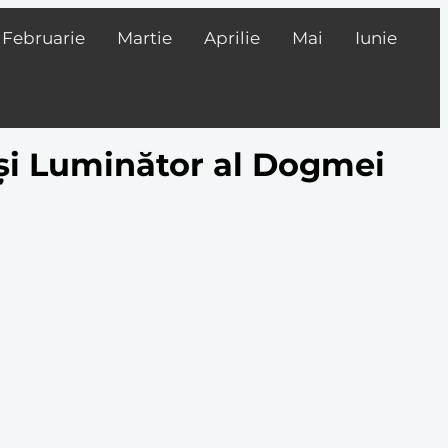
Februarie
Martie
Aprilie
Mai
Iunie
i și Luminător al Dogmei