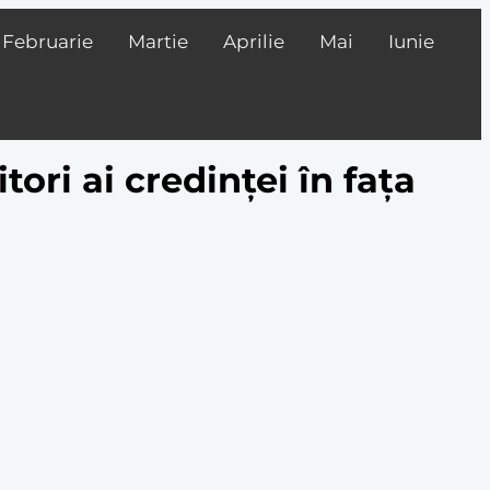
Februarie
Martie
Aprilie
Mai
Iunie
ori ai credinței în fața