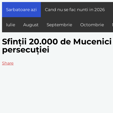
Sarbatoare azi
Cand nu se fac nunti in
2026
Iulie
August
Septembrie
Octombrie
Sfinții 20.000 de Mucenici 
persecuției
Share