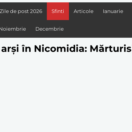
Zile de post
2026
Sfinti
Articole
Ianuarie
Noiembrie
Decembrie
arși în Nicomidia: Mărturisit