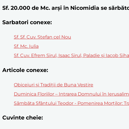
Sf. 20.000 de Mc. arși în Nicomidia se sărb
Sarbatori conexe:
Sf. Sf. Cuv. Ştefan cel Nou
Sf. Mc. Iulia
Sf. Cuv. Efrem Sirul, Isaac Sirul, Paladie şi Iacob Sih
Articole conexe:
Obiceiuri și Tradiții de Buna Vestire
Duminica Floriilor – Intrarea Domnului în Ierusali
Sâmbăta Sfântului Teodor - Pomenirea Morților: Trad
Cuvinte cheie: