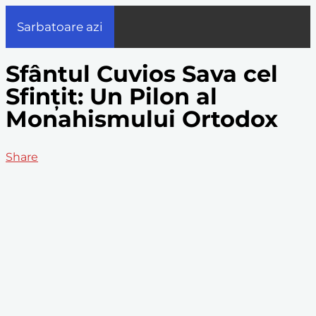
Sarbatoare azi
Sfântul Cuvios Sava cel
Sfințit: Un Pilon al
Monahismului Ortodox
Share