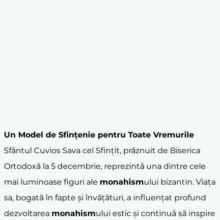
Un Model de Sfințenie pentru Toate Vremurile
Sfântul Cuvios Sava cel Sfințit, prăznuit de Biserica
Ortodoxă la 5 decembrie, reprezintă una dintre cele
mai luminoase figuri ale
monahism
ului bizantin. Viața
sa, bogată în fapte și învățături, a influențat profund
dezvoltarea
monahism
ului estic și continuă să inspire