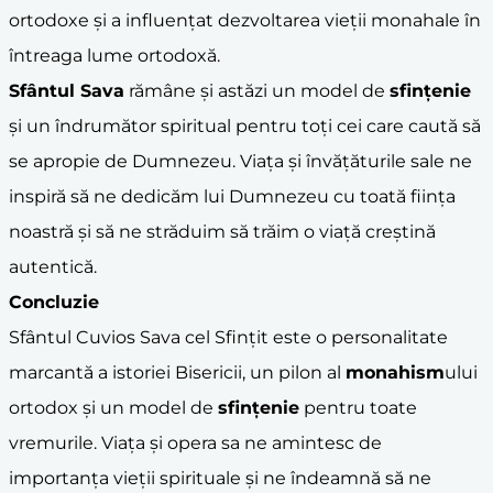
ortodoxe și a influențat dezvoltarea vieții monahale în
întreaga lume ortodoxă.
Sfântul Sava
rămâne și astăzi un model de
sfințenie
și un îndrumător spiritual pentru toți cei care caută să
se apropie de Dumnezeu. Viața și învățăturile sale ne
inspiră să ne dedicăm lui Dumnezeu cu toată ființa
noastră și să ne străduim să trăim o viață creștină
autentică.
Concluzie
Sfântul Cuvios Sava cel Sfințit este o personalitate
marcantă a istoriei Bisericii, un pilon al
monahism
ului
ortodox și un model de
sfințenie
pentru toate
vremurile. Viața și opera sa ne amintesc de
importanța vieții spirituale și ne îndeamnă să ne