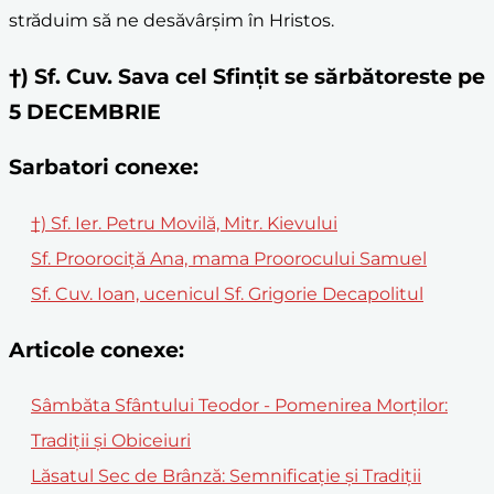
străduim să ne desăvârșim în Hristos.
†) Sf. Cuv. Sava cel Sfinţit se sărbătoreste pe
5 DECEMBRIE
Sarbatori conexe:
†) Sf. Ier. Petru Movilă, Mitr. Kievului
Sf. Proorociță Ana, mama Proorocului Samuel
Sf. Cuv. Ioan, ucenicul Sf. Grigorie Decapolitul
Articole conexe:
Sâmbăta Sfântului Teodor - Pomenirea Morților:
Tradiții și Obiceiuri
Lăsatul Sec de Brânză: Semnificație și Tradiții