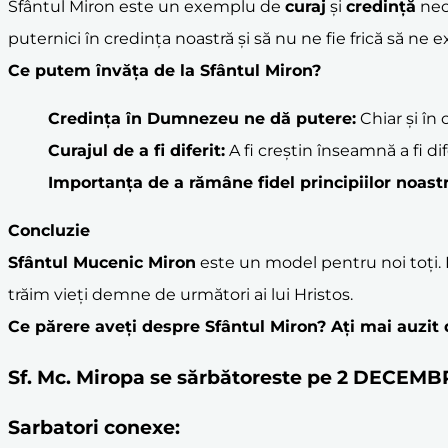
Sfântul Miron este un exemplu de
curaj
și
credință
necl
puternici în credința noastră și să nu ne fie frică să n
Ce putem învăța de la Sfântul Miron?
Credința în Dumnezeu ne dă putere:
Chiar și în
Curajul de a fi diferit:
A fi creștin înseamnă a fi di
Importanța de a rămâne fidel principiilor noastr
Concluzie
Sfântul Mucenic Miron
este un model pentru noi toți. 
trăim vieți demne de următori ai lui Hristos.
Ce părere aveți despre Sfântul Miron? Ați mai auzit 
Sf. Mc. Miropa se sărbătoreste pe 2 DECEMB
Sarbatori conexe: