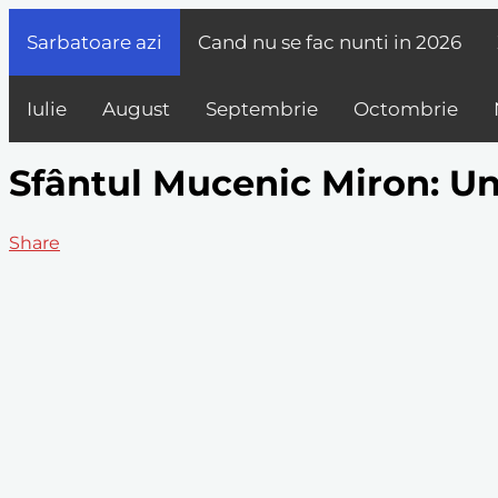
Sarbatoare azi
Cand nu se fac nunti in
2026
Iulie
August
Septembrie
Octombrie
Sfântul Mucenic Miron: Un 
Share