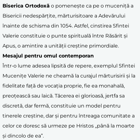
Biserica Ortodoxă
o pomenește ca pe o muceniță a
Bisericii nedespărțite, mărturisitoare a Adevărului
înainte de schisma din 1054. Astfel, cinstirea Sfintei
Valerie constituie o punte spirituală între Răsărit și
Apus, o amintire a unității creștine primordiale.
Mesajul pentru omul contemporan
Într-o lume adesea lipsită de repere, exemplul Sfintei
Mucenițe Valerie ne cheamă la curajul mărturisirii și la
fidelitate față de vocația proprie, fie ea monahală,
preoțească sau laică. Tăcerea ei glorioasă, jertfa sa
discretă, dar fermă, constituie un model pentru
tinerele creștine, dar și pentru întreaga comunitate a
celor ce doresc să urmeze pe Hristos „până la moarte
și dincolo de ea”.