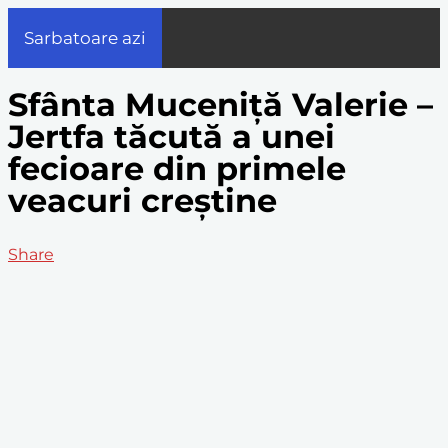
Sarbatoare azi
Sfânta Muceniță Valerie –
Jertfa tăcută a unei
fecioare din primele
veacuri creștine
Share