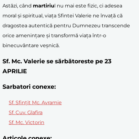
Astăzi, când
martiriu
l nu mai este fizic, ci adesea
moral și spiritual, viața Sfintei Valerie ne învață că
dragostea autentică pentru Dumnezeu transcende
orice amenințare și transformă viața într-o
binecuvântare veșnică.
Sf. Mc. Valerie se sărbătoreste pe 23
APRILIE
Sarbatori conexe:
Sf. Sfințit Mc. Avramie
Sf. Cuv. Glafira
Sf. Mc. Victorin
Articole conexe: