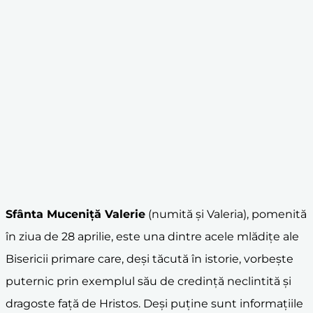
Sfânta Muceniță Valerie
(numită și Valeria), pomenită
în ziua de 28 aprilie, este una dintre acele mlădițe ale
Bisericii primare care, deși tăcută în istorie, vorbește
puternic prin exemplul său de credință neclintită și
dragoste față de Hristos. Deși puține sunt informațiile