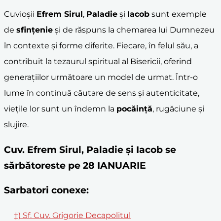
Cuvioșii
Efrem Sirul
,
Paladie
și
Iacob
sunt exemple
de
sfințenie
și de răspuns la chemarea lui Dumnezeu
în contexte și forme diferite. Fiecare, în felul său, a
contribuit la tezaurul spiritual al Bisericii, oferind
generațiilor următoare un model de urmat. Într-o
lume în continuă căutare de sens și autenticitate,
viețile lor sunt un îndemn la
pocăință
, rugăciune și
slujire.
Cuv. Efrem Sirul, Paladie şi Iacob se
sărbătoreste pe 28 IANUARIE
Sarbatori conexe:
†) Sf. Cuv. Grigorie Decapolitul