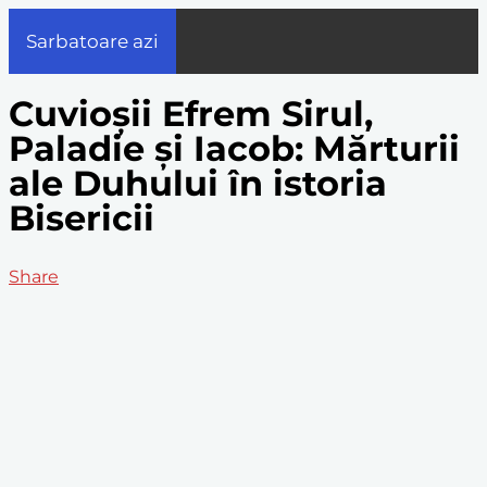
Sarbatoare azi
Cuvioșii Efrem Sirul,
Paladie și Iacob: Mărturii
ale Duhului în istoria
Bisericii
Share