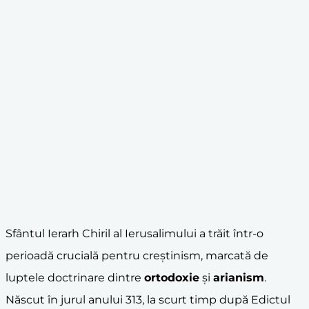
Sfântul Ierarh Chiril al Ierusalimului a trăit într-o
perioadă crucială pentru creștinism, marcată de
luptele doctrinare dintre
ortodoxie
și
arianism
.
Născut în jurul anului 313, la scurt timp după Edictul