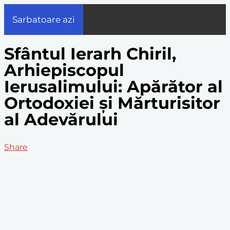
Sarbatoare azi
Sfântul Ierarh Chiril,
Arhiepiscopul
Ierusalimului: Apărător al
Ortodoxiei și Mărturisitor
al Adevărului
Share