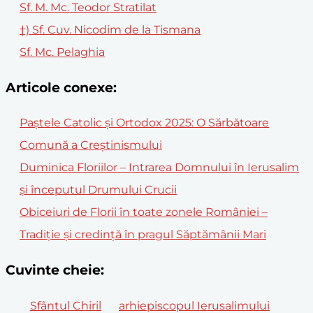
Sf. M. Mc. Teodor Stratilat
†) Sf. Cuv. Nicodim de la Tismana
Sf. Mc. Pelaghia
Articole conexe:
Paștele Catolic și Ortodox 2025: O Sărbătoare
Comună a Creștinismului
Duminica Floriilor – Intrarea Domnului în Ierusalim
și începutul Drumului Crucii
Obiceiuri de Florii în toate zonele României –
Tradiție și credință în pragul Săptămânii Mari
Cuvinte cheie:
Sfântul Chiril
arhiepiscopul Ierusalimului