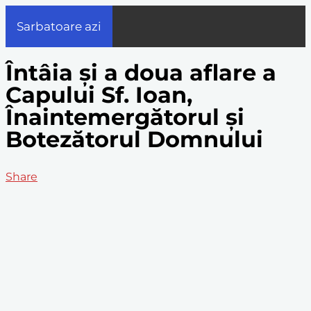
Sarbatoare azi
Întâia și a doua aflare a
Capului Sf. Ioan,
Înaintemergătorul și
Botezătorul Domnului
Share