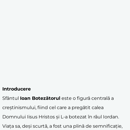
Introducere
Sfântul
Ioan Botezătorul
este o figură centrală a
creștinismului, fiind cel care a pregătit calea
Domnului Iisus Hristos și L-a botezat în râul Iordan.
Viața sa, deși scurtă, a fost una plină de semnificație,