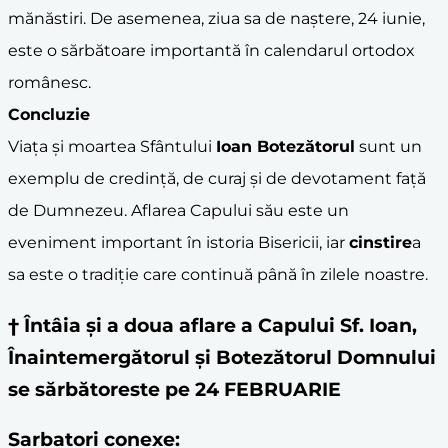
mănăstiri. De asemenea, ziua sa de naștere, 24 iunie,
este o sărbătoare importantă în calendarul ortodox
românesc.
Concluzie
Viața și moartea Sfântului
Ioan Botezătorul
sunt un
exemplu de credință, de curaj și de devotament față
de Dumnezeu. Aflarea Capului său este un
eveniment important în istoria Bisericii, iar
cinstire
a
sa este o tradiție care continuă până în zilele noastre.
† Întâia și a doua aflare a Capului Sf. Ioan,
Înaintemergătorul și Botezătorul Domnului
se sărbătoreste pe 24 FEBRUARIE
Sarbatori conexe: