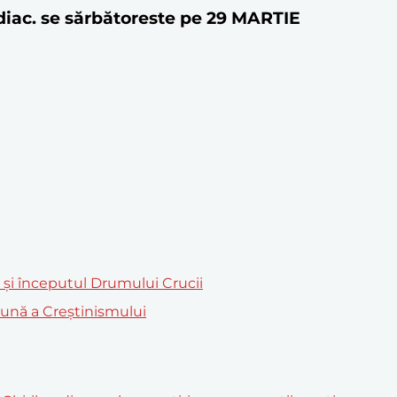
il diac. se sărbătoreste pe 29 MARTIE
m și începutul Drumului Crucii
mună a Creștinismului