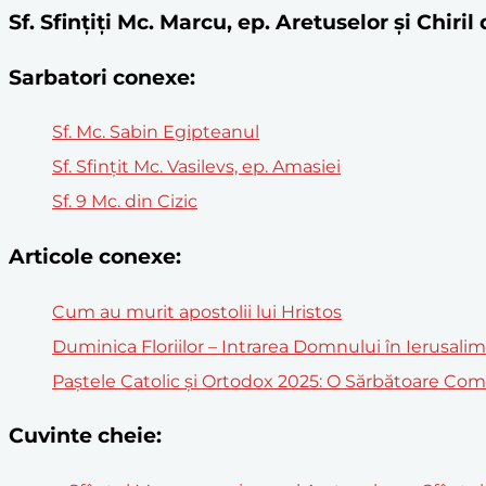
Sf. Sfințiți Mc. Marcu, ep. Aretuselor și Chir
Sarbatori conexe:
Sf. Mc. Sabin Egipteanul
Sf. Sfințit Mc. Vasilevs, ep. Amasiei
Sf. 9 Mc. din Cizic
Articole conexe:
Cum au murit apostolii lui Hristos
Duminica Floriilor – Intrarea Domnului în Ierusali
Paștele Catolic și Ortodox 2025: O Sărbătoare Co
Cuvinte cheie: