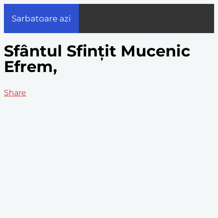
Sarbatoare azi
Sfântul Sfințit Mucenic
Efrem,
Share