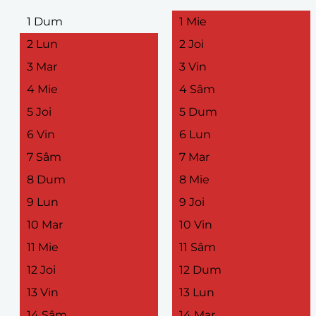
1
Dum
1
Mie
2
Lun
2
Joi
3
Mar
3
Vin
4
Mie
4
Sâm
5
Joi
5
Dum
6
Vin
6
Lun
7
Sâm
7
Mar
8
Dum
8
Mie
9
Lun
9
Joi
10
Mar
10
Vin
11
Mie
11
Sâm
12
Joi
12
Dum
13
Vin
13
Lun
14
Sâm
14
Mar