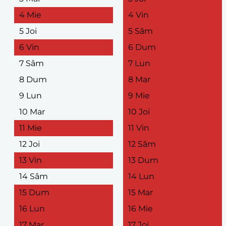
4
Mie
4
Vin
5
Joi
5
Sâm
6
Vin
6
Dum
7
Sâm
7
Lun
8
Dum
8
Mar
9
Lun
9
Mie
10
Mar
10
Joi
11
Mie
11
Vin
12
Joi
12
Sâm
13
Vin
13
Dum
14
Sâm
14
Lun
15
Dum
15
Mar
16
Lun
16
Mie
17
Mar
17
Joi