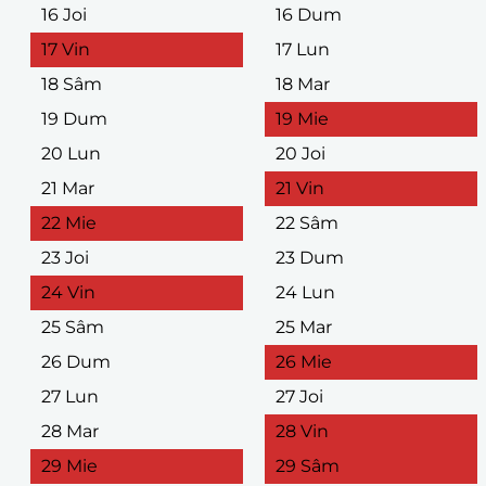
16
Joi
16
Dum
17
Vin
17
Lun
18
Sâm
18
Mar
19
Dum
19
Mie
20
Lun
20
Joi
21
Mar
21
Vin
22
Mie
22
Sâm
23
Joi
23
Dum
24
Vin
24
Lun
25
Sâm
25
Mar
26
Dum
26
Mie
27
Lun
27
Joi
28
Mar
28
Vin
29
Mie
29
Sâm