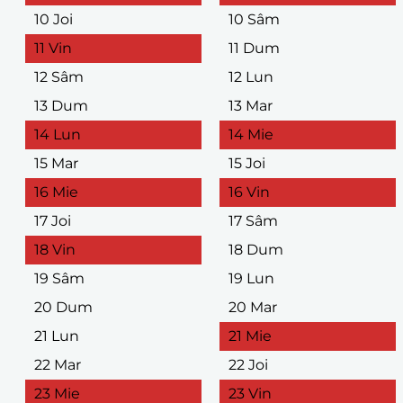
10
Joi
10
Sâm
11
Vin
11
Dum
12
Sâm
12
Lun
13
Dum
13
Mar
14
Lun
14
Mie
15
Mar
15
Joi
16
Mie
16
Vin
17
Joi
17
Sâm
18
Vin
18
Dum
19
Sâm
19
Lun
20
Dum
20
Mar
21
Lun
21
Mie
22
Mar
22
Joi
23
Mie
23
Vin