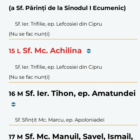
(a Sf. Părinți de la Sinodul I Ecumenic)
Sf. Ier. Trifilie, ep. Lefcosiei din Cipru
(Nu se fac nunți)
Sf. Mc. Achilina
15
L
Sf. Ier. Trifilie, ep. Lefcosiei din Cipru
(Nu se fac nunți)
Sf. Ier. Tihon, ep. Amatundei
16
M
Sf. Sfințit Mc. Marcu, ep. Apoloniadei
Sf. Mc. Manuil, Savel, Ismail,
17
M