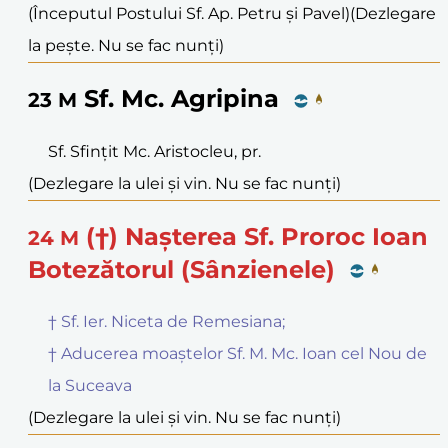
(Începutul Postului Sf. Ap. Petru și Pavel)
(Dezlegare
la pește. Nu se fac nunți)
Sf. Mc. Agripina
23
M
Sf. Sfințit Mc. Aristocleu, pr.
(Dezlegare la ulei și vin. Nu se fac nunți)
(†) Nașterea Sf. Proroc Ioan
24
M
Botezătorul (Sânzienele)
† Sf. Ier. Niceta de Remesiana;
† Aducerea moaștelor Sf. M. Mc. Ioan cel Nou de
la Suceava
(Dezlegare la ulei și vin. Nu se fac nunți)