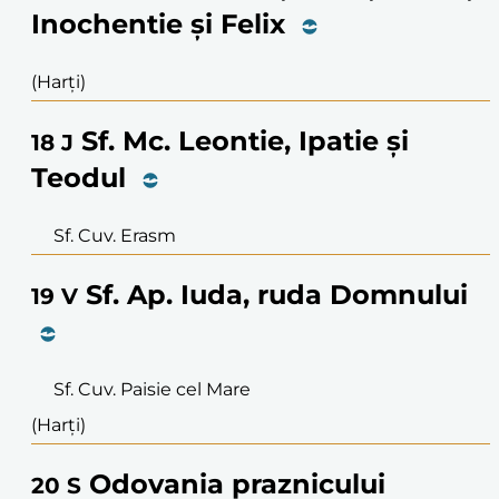
Inochentie și Felix
(Harți)
Sf. Mc. Leontie, Ipatie și
18
J
Teodul
Sf. Cuv. Erasm
Sf. Ap. Iuda, ruda Domnului
19
V
Sf. Cuv. Paisie cel Mare
(Harți)
Odovania praznicului
20
S