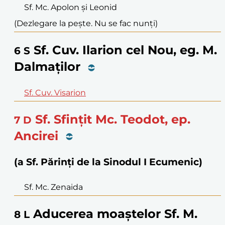
Sf. Mc. Apolon și Leonid
(Dezlegare la pește. Nu se fac nunți)
Sf. Cuv. Ilarion cel Nou, eg. M.
6
S
Dalmaților
Sf. Cuv. Visarion
Sf. Sfințit Mc. Teodot, ep.
7
D
Ancirei
(a Sf. Părinți de la Sinodul I Ecumenic)
Sf. Mc. Zenaida
Aducerea moaștelor Sf. M.
8
L