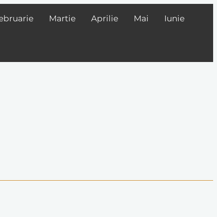
ebruarie
Martie
Aprilie
Mai
Iunie