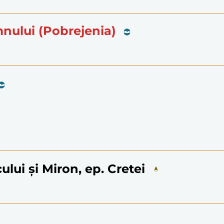
nului (Pobrejenia)
cului și Miron, ep. Cretei