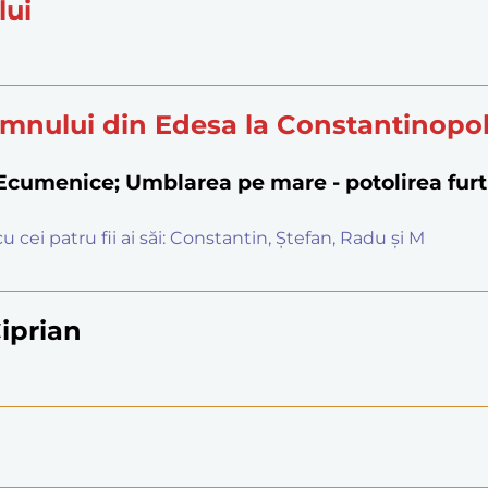
lui
mnului din Edesa la Constantinopo
e Ecumenice; Umblarea pe mare - potolirea furt
 cei patru fii ai săi: Constantin, Ștefan, Radu și M
Ciprian