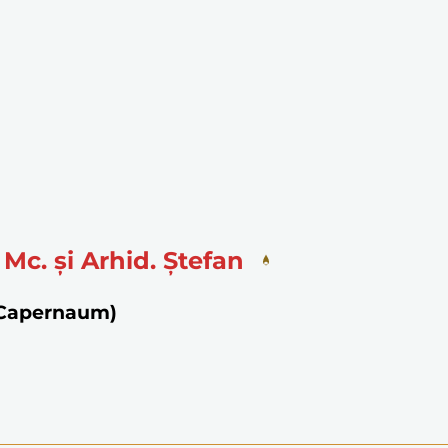
Mc. și Arhid. Ștefan
n Capernaum)