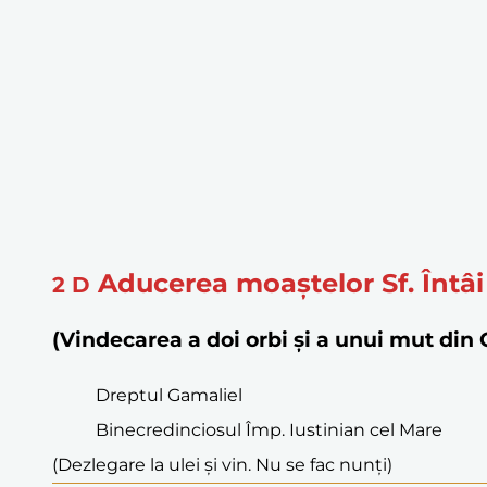
Aducerea moaștelor Sf. Întâi 
2
D
(Vindecarea a doi orbi și a unui mut di
Dreptul Gamaliel
Binecredinciosul Împ. Iustinian cel Mare
(Dezlegare la ulei și vin. Nu se fac nunți)