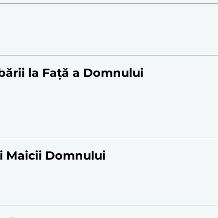
ării la Față a Domnului
i Maicii Domnului