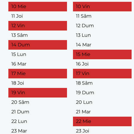
10
Mie
10
Vin
11
Joi
11
Sâm
12
Vin
12
Dum
13
Sâm
13
Lun
14
Dum
14
Mar
15
Lun
15
Mie
16
Mar
16
Joi
17
Mie
17
Vin
18
Joi
18
Sâm
19
Vin
19
Dum
20
Sâm
20
Lun
21
Dum
21
Mar
22
Lun
22
Mie
23
Mar
23
Joi