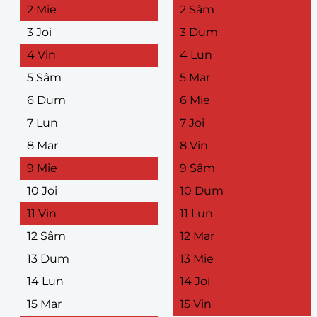
2
Mie
2
Sâm
3
Joi
3
Dum
4
Vin
4
Lun
5
Sâm
5
Mar
6
Dum
6
Mie
7
Lun
7
Joi
8
Mar
8
Vin
9
Mie
9
Sâm
10
Joi
10
Dum
11
Vin
11
Lun
12
Sâm
12
Mar
13
Dum
13
Mie
14
Lun
14
Joi
15
Mar
15
Vin