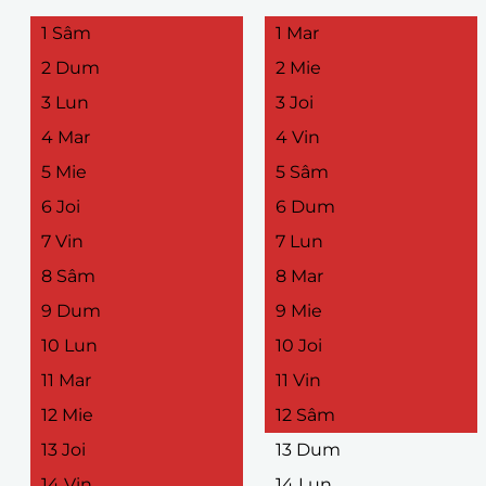
1
Sâm
1
Mar
2
Dum
2
Mie
3
Lun
3
Joi
4
Mar
4
Vin
5
Mie
5
Sâm
6
Joi
6
Dum
7
Vin
7
Lun
8
Sâm
8
Mar
9
Dum
9
Mie
10
Lun
10
Joi
11
Mar
11
Vin
12
Mie
12
Sâm
13
Joi
13
Dum
14
Vin
14
Lun