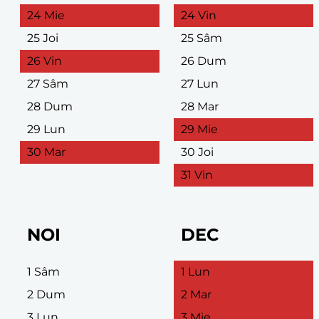
24
Mie
24
Vin
25
Joi
25
Sâm
26
Vin
26
Dum
27
Sâm
27
Lun
28
Dum
28
Mar
29
Lun
29
Mie
30
Mar
30
Joi
31
Vin
NOI
DEC
1
Sâm
1
Lun
2
Dum
2
Mar
3
Lun
3
Mie