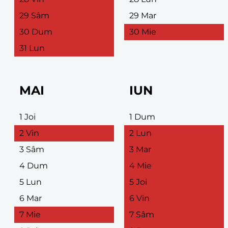
29
Sâm
29
Mar
30
Dum
30
Mie
31
Lun
MAI
IUN
1
Joi
1
Dum
2
Vin
2
Lun
3
Sâm
3
Mar
4
Dum
4
Mie
5
Lun
5
Joi
6
Mar
6
Vin
7
Mie
7
Sâm