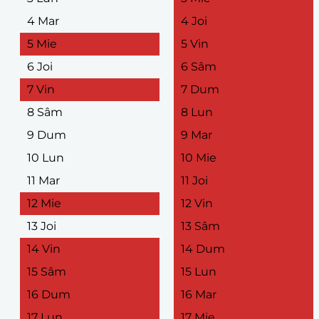
4
Mar
4
Joi
5
Mie
5
Vin
6
Joi
6
Sâm
7
Vin
7
Dum
8
Sâm
8
Lun
9
Dum
9
Mar
10
Lun
10
Mie
11
Mar
11
Joi
12
Mie
12
Vin
13
Joi
13
Sâm
14
Vin
14
Dum
15
Sâm
15
Lun
16
Dum
16
Mar
17
Lun
17
Mie