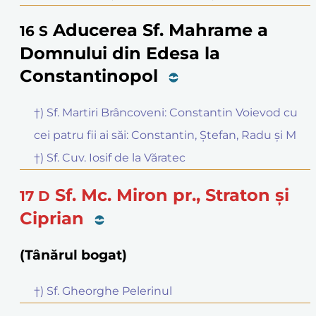
Aducerea Sf. Mahrame a
16
S
Domnului din Edesa la
Constantinopol
†) Sf. Martiri Brâncoveni: Constantin Voievod cu
cei patru fii ai săi: Constantin, Ștefan, Radu și M
†) Sf. Cuv. Iosif de la Văratec
Sf. Mc. Miron pr., Straton și
17
D
Ciprian
(Tânărul bogat)
†) Sf. Gheorghe Pelerinul