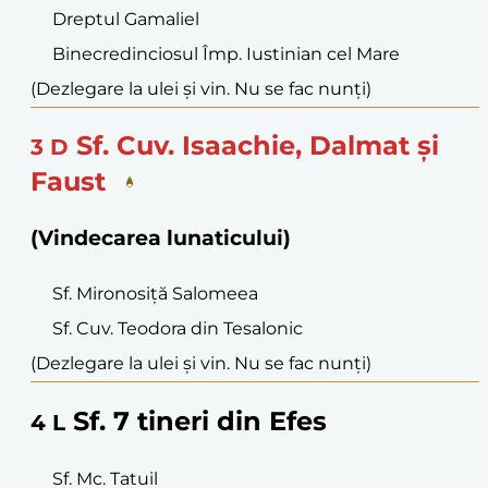
Dreptul Gamaliel
Binecredinciosul Împ. Iustinian cel Mare
(Dezlegare la ulei și vin. Nu se fac nunți)
Sf. Cuv. Isaachie, Dalmat și
3
D
Faust
(Vindecarea lunaticului)
Sf. Mironosiță Salomeea
Sf. Cuv. Teodora din Tesalonic
(Dezlegare la ulei și vin. Nu se fac nunți)
Sf. 7 tineri din Efes
4
L
Sf. Mc. Tatuil