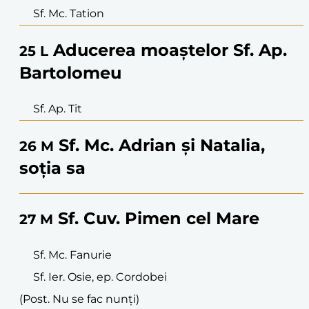
Sf. Mc. Tation
Aducerea moaștelor Sf. Ap.
25
L
Bartolomeu
Sf. Ap. Tit
Sf. Mc. Adrian și Natalia,
26
M
soția sa
Sf. Cuv. Pimen cel Mare
27
M
Sf. Mc. Fanurie
Sf. Ier. Osie, ep. Cordobei
(Post. Nu se fac nunți)