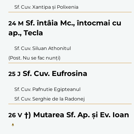
Sf. Cuv. Xantipa și Polixenia
Sf. întâia Mc., întocmai cu
24
M
ap., Tecla
Sf. Cuv. Siluan Athonitul
(Post. Nu se fac nunți)
Sf. Cuv. Eufrosina
25
J
Sf. Cuv. Pafnutie Egipteanul
Sf. Cuv. Serghie de la Radonej
†) Mutarea Sf. Ap. și Ev. Ioan
26
V