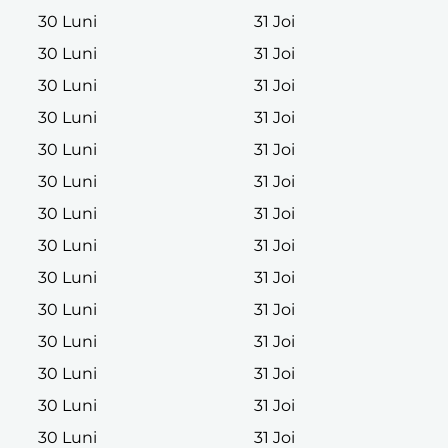
30
Luni
31
Joi
30
Luni
31
Joi
30
Luni
31
Joi
30
Luni
31
Joi
30
Luni
31
Joi
30
Luni
31
Joi
30
Luni
31
Joi
30
Luni
31
Joi
30
Luni
31
Joi
30
Luni
31
Joi
30
Luni
31
Joi
30
Luni
31
Joi
30
Luni
31
Joi
30
Luni
31
Joi