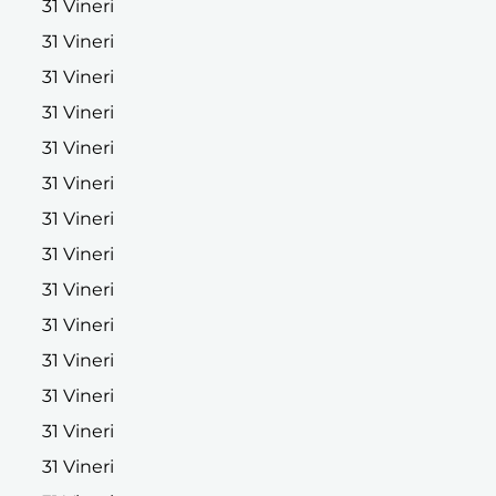
31
Vineri
31
Vineri
31
Vineri
31
Vineri
31
Vineri
31
Vineri
31
Vineri
31
Vineri
31
Vineri
31
Vineri
31
Vineri
31
Vineri
31
Vineri
31
Vineri