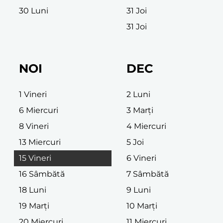
30
Luni
31
Joi
31
Joi
NOI
DEC
1
Vineri
2
Luni
6
Miercuri
3
Marți
8
Vineri
4
Miercuri
13
Miercuri
5
Joi
15
Vineri
6
Vineri
16
Sâmbătă
7
Sâmbătă
18
Luni
9
Luni
19
Marți
10
Marți
20
Miercuri
11
Miercuri