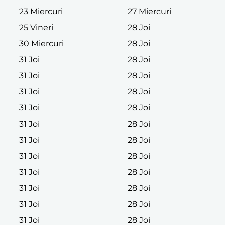
23
Miercuri
27
Miercuri
25
Vineri
28
Joi
30
Miercuri
28
Joi
31
Joi
28
Joi
31
Joi
28
Joi
31
Joi
28
Joi
31
Joi
28
Joi
31
Joi
28
Joi
31
Joi
28
Joi
31
Joi
28
Joi
31
Joi
28
Joi
31
Joi
28
Joi
31
Joi
28
Joi
31
Joi
28
Joi