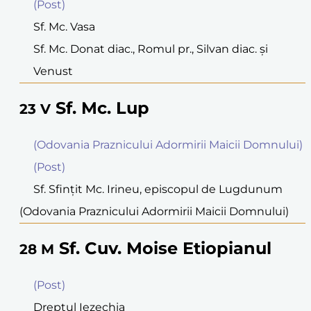
(Post)
Sf. Mc. Vasa
Sf. Mc. Donat diac., Romul pr., Silvan diac. şi
Venust
Sf. Mc. Lup
23
V
(Odovania Praznicului Adormirii Maicii Domnului)
(Post)
Sf. Sfinţit Mc. Irineu, episcopul de Lugdunum
(Odovania Praznicului Adormirii Maicii Domnului)
Sf. Cuv. Moise Etiopianul
28
M
(Post)
Dreptul Iezechia