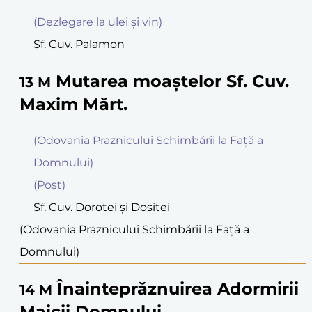
(Dezlegare la ulei şi vin)
Sf. Cuv. Palamon
Mutarea moaştelor Sf. Cuv.
13
M
Maxim Mărt.
(Odovania Praznicului Schimbării la Faţă a
Domnului)
(Post)
Sf. Cuv. Dorotei şi Dositei
(Odovania Praznicului Schimbării la Faţă a
Domnului)
Înainteprăznuirea Adormirii
14
M
Maicii Domnului