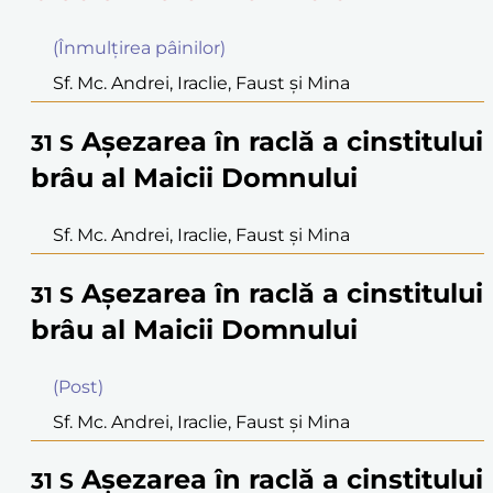
(Înmulţirea pâinilor)
Sf. Mc. Andrei, Iraclie, Faust şi Mina
Aşezarea în raclă a cinstitului
31
S
brâu al Maicii Domnului
Sf. Mc. Andrei, Iraclie, Faust şi Mina
Aşezarea în raclă a cinstitului
31
S
brâu al Maicii Domnului
(Post)
Sf. Mc. Andrei, Iraclie, Faust şi Mina
Aşezarea în raclă a cinstitului
31
S