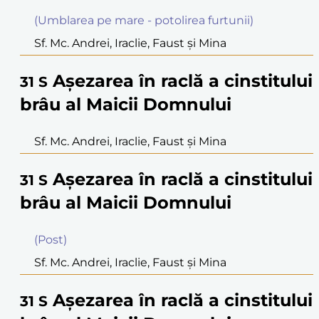
(Umblarea pe mare - potolirea furtunii)
Sf. Mc. Andrei, Iraclie, Faust şi Mina
Aşezarea în raclă a cinstitului
31
S
brâu al Maicii Domnului
Sf. Mc. Andrei, Iraclie, Faust şi Mina
Aşezarea în raclă a cinstitului
31
S
brâu al Maicii Domnului
(Post)
Sf. Mc. Andrei, Iraclie, Faust şi Mina
Aşezarea în raclă a cinstitului
31
S