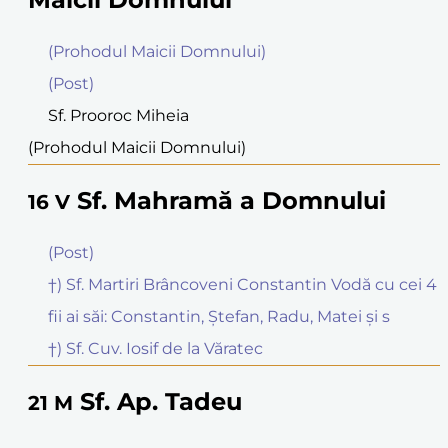
(Prohodul Maicii Domnului)
(Post)
Sf. Prooroc Miheia
(Prohodul Maicii Domnului)
Sf. Mahramă a Domnului
16
V
(Post)
†) Sf. Martiri Brâncoveni Constantin Vodă cu cei 4
fii ai săi: Constantin, Ştefan, Radu, Matei şi s
†) Sf. Cuv. Iosif de la Văratec
Sf. Ap. Tadeu
21
M