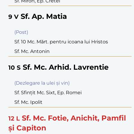
Sf. Miron, Ep. Cretei
Sf. Ap. Matia
9
V
(Post)
Sf. 10 Mc. Mărt. pentru icoana lui Hristos
Sf. Mc. Antonin
Sf. Mc. Arhid. Lavrentie
10
S
(Dezlegare la ulei şi vin)
Sf. Sfinţit Mc. Sixt, Ep. Romei
Sf. Mc. Ipolit
Sf. Mc. Fotie, Anichit, Pamfil
12
L
şi Capiton