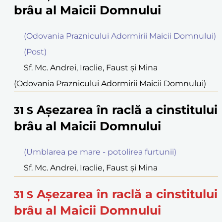
brâu al Maicii Domnului
(Odovania Praznicului Adormirii Maicii Domnului)
(Post)
Sf. Mc. Andrei, Iraclie, Faust şi Mina
(Odovania Praznicului Adormirii Maicii Domnului)
Aşezarea în raclă a cinstitului
31
S
brâu al Maicii Domnului
(Umblarea pe mare - potolirea furtunii)
Sf. Mc. Andrei, Iraclie, Faust şi Mina
Aşezarea în raclă a cinstitului
31
S
brâu al Maicii Domnului