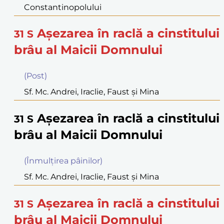
Constantinopolului
Aşezarea în raclă a cinstitului
31
S
brâu al Maicii Domnului
(Post)
Sf. Mc. Andrei, Iraclie, Faust şi Mina
Aşezarea în raclă a cinstitului
31
S
brâu al Maicii Domnului
(Înmulţirea pâinilor)
Sf. Mc. Andrei, Iraclie, Faust şi Mina
Aşezarea în raclă a cinstitului
31
S
brâu al Maicii Domnului