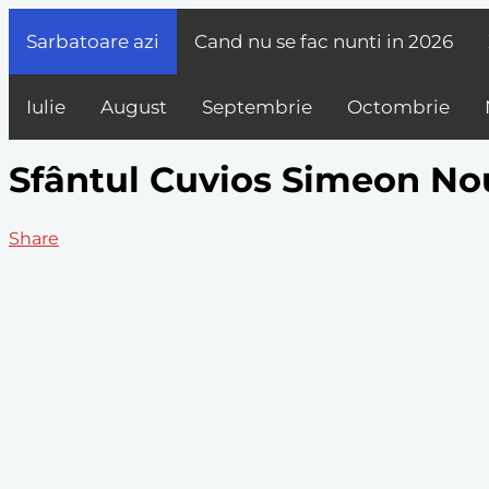
Sarbatoare azi
Cand nu se fac nunti in
2026
Iulie
August
Septembrie
Octombrie
Sfântul Cuvios Simeon No
Share