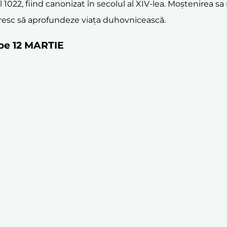
1022, fiind canonizat în secolul al XIV-lea. Moștenirea sa
doresc să aprofundeze viața duhovnicească.
 pe 12 MARTIE