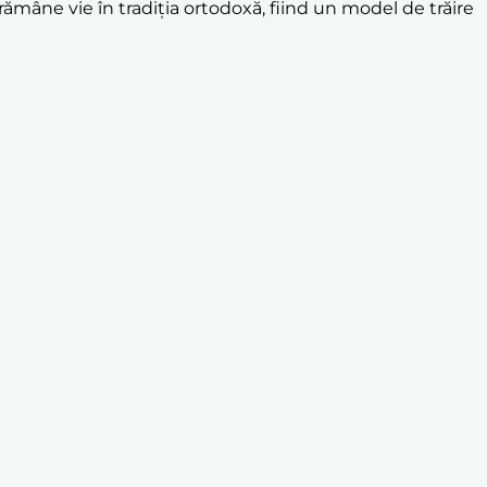
 rămâne vie în tradiția ortodoxă, fiind un model de trăire