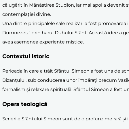
călugărit în Mănăstirea Studion, iar mai apoi a devenit 
contemplației divine.
Una dintre principalele sale realizări a fost promovarea
Dumnezeu” prin harul Duhului Sfânt. Această idee a gener
avea asemenea experiențe mistice.
Contextul istoric
Perioada în care a trăit Sfântul Simeon a fost una de sch
Bizanțului, sub conducerea unor împărați precum Vasile a
formalism și relaxare spirituală. Sfântul Simeon a fost un
Opera teologică
Scrierile Sfântului Simeon sunt de o profunzime rară și 