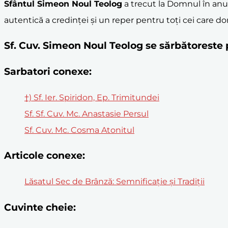
Sfântul Simeon Noul Teolog
a trecut la Domnul în anul 
autentică a credinței și un reper pentru toți cei care 
Sf. Cuv. Simeon Noul Teolog se sărbătoreste
Sarbatori conexe:
†) Sf. Ier. Spiridon, Ep. Trimitundei
Sf. Sf. Cuv. Mc. Anastasie Persul
Sf. Cuv. Mc. Cosma Atonitul
Articole conexe:
Lăsatul Sec de Brânză: Semnificație și Tradiții
Cuvinte cheie: