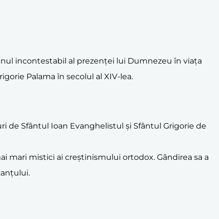
nul incontestabil al prezenței lui Dumnezeu în viața
rigorie Palama în secolul al XIV-lea.
turi de Sfântul Ioan Evanghelistul și Sfântul Grigorie de
mai mari mistici ai creștinismului ortodox. Gândirea sa a
zanțului.