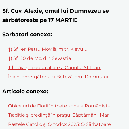
Sf. Cuv. Alexie, omul lui Dumnezeu se
sărbătoreste pe 17 MARTIE
Sarbatori conexe:
†) Sf. Ier. Petru Movilă, mitr. Kievului
†) Sf. 40 de Mc. din Sevastia
† Întâia și a doua aflare a Capului Sf. Ioan,
Înaintemergătorul și Botezătorul Domnului
Articole conexe:
Obiceiuri de Florii în toate zonele României –
Tradiție și credință în pragul Săptămânii Mari
Paștele Catolic și Ortodox 2025: O Sărbătoare