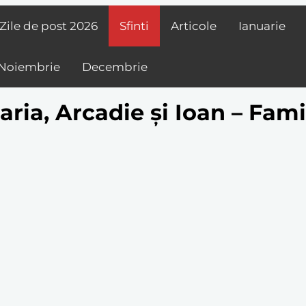
Zile de post
2026
Sfinti
Articole
Ianuarie
Noiembrie
Decembrie
aria, Arcadie și Ioan – Fami