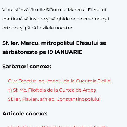
Viața și învățăturile Sfântului Marcu al Efesului
continuă să inspire și să ghideze pe credincioșii
ortodocși până în zilele noastre.
Sf. Ier. Marcu, mitropolitul Efesului se
sărbătoreste pe 19 IANUARIE
Sarbatori conexe:
Cuv. Teoctist, egumenul de la Cucumia Siciliei
†) Sf. Mc. Filofteia de la Curtea de Argeș
Sf. Ier. Flavian, arhiep. Constantinopolului
Articole conexe: