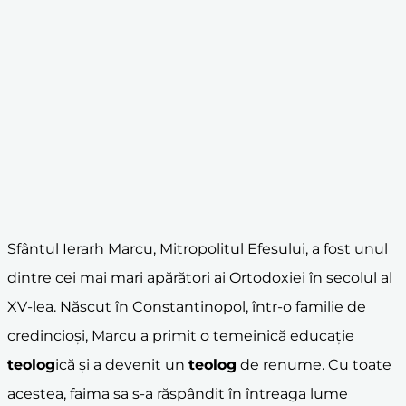
Sfântul Ierarh Marcu, Mitropolitul Efesului, a fost unul
dintre cei mai mari apărători ai Ortodoxiei în secolul al
XV-lea. Născut în Constantinopol, într-o familie de
credincioși, Marcu a primit o temeinică educație
teolog
ică și a devenit un
teolog
de renume. Cu toate
acestea, faima sa s-a răspândit în întreaga lume