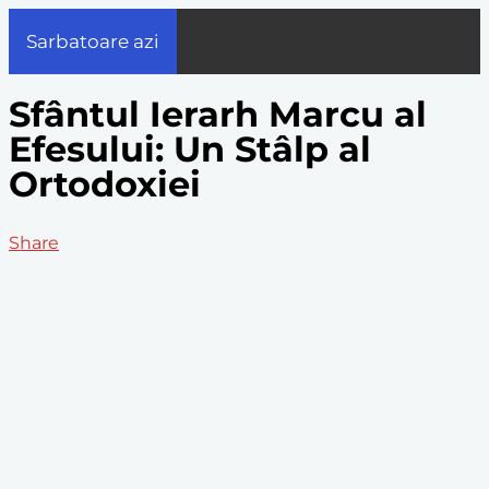
Sarbatoare azi
Sfântul Ierarh Marcu al
Efesului: Un Stâlp al
Ortodoxiei
Share