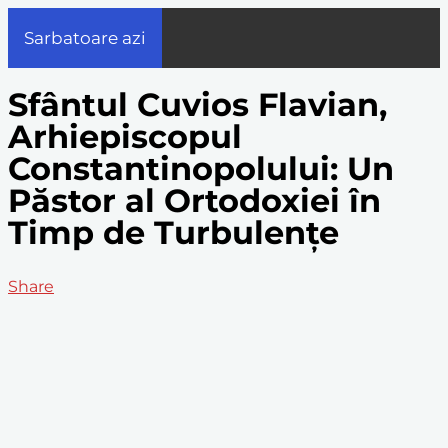
Sarbatoare azi
Sfântul Cuvios Flavian,
Arhiepiscopul
Constantinopolului: Un
Păstor al Ortodoxiei în
Timp de Turbulențe
Share