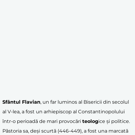
Sfântul Flavian
, un far luminos al Bisericii din secolul
al V-lea, a fost un arhiepiscop al Constantinopolului
într-o perioadă de mari provocări
teolog
ice și politice.
Păstoria sa, deși scurtă (446-449), a fost una marcată