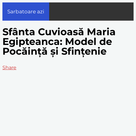
Sarbatoare azi
Sfânta Cuvioasă Maria
Egipteanca: Model de
Pocăinţă şi Sfinţenie
Share