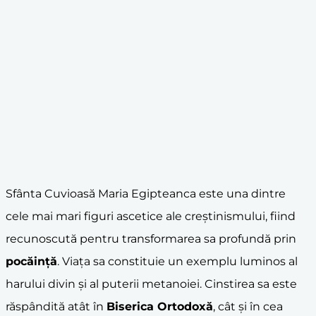
Sfânta Cuvioasă Maria Egipteanca este una dintre
cele mai mari figuri ascetice ale creştinismului, fiind
recunoscută pentru transformarea sa profundă prin
pocăinţă
. Viaţa sa constituie un exemplu luminos al
harului divin şi al puterii metanoiei. Cinstirea sa este
răspândită atât în
Biserica Ortodoxă
, cât şi în cea