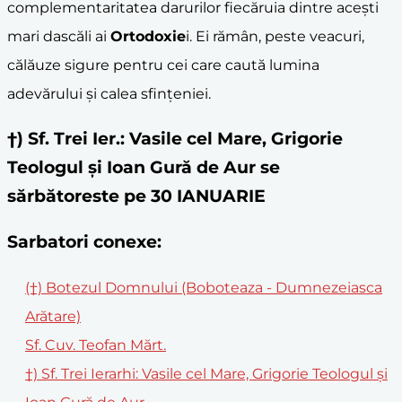
complementaritatea darurilor fiecăruia dintre acești
mari dascăli ai
Ortodoxie
i. Ei rămân, peste veacuri,
călăuze sigure pentru cei care caută lumina
adevărului și calea sfințeniei.
†) Sf. Trei Ier.: Vasile cel Mare, Grigorie
Teologul şi Ioan Gură de Aur se
sărbătoreste pe 30 IANUARIE
Sarbatori conexe:
(†) Botezul Domnului (Boboteaza - Dumnezeiasca
Arătare)
Sf. Cuv. Teofan Mărt.
†) Sf. Trei Ierarhi: Vasile cel Mare, Grigorie Teologul și