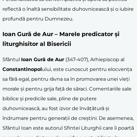
reflectă o înaltă sensibilitate duhovnicească și o iubire
profundă pentru Dumnezeu.
Ioan Gură de Aur
– Marele predicator și
liturghisitor al Bisericii
Sfântul
Ioan Gură de Aur
(347-407), Arhiepiscop al
Constantinopol
ului, este cunoscut pentru elocvența
sa fără egal, pentru râvna sa în promovarea unei vieți
morale și pentru grija față de săraci. Comentariile sale
biblice și predicile sale, pline de putere
duhovnicească, au fost izvor de învățătură și
îndrumare pentru generații de creștini. De asemenea,
Sfântul Ioan este autorul Sfintei Liturghii care îi poartă