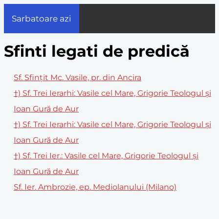
Sarbatoare azi
Sfinti legati de predică
Sf. Sfințit Mc. Vasile, pr. din Ancira
†) Sf. Trei Ierarhi: Vasile cel Mare, Grigorie Teologul și
Ioan Gură de Aur
†) Sf. Trei Ierarhi: Vasile cel Mare, Grigorie Teologul şi
Ioan Gură de Aur
†) Sf. Trei Ier.: Vasile cel Mare, Grigorie Teologul şi
Ioan Gură de Aur
Sf. Ier. Ambrozie, ep. Mediolanului (Milano)