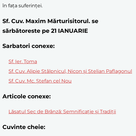
în fața suferinței.
Sf. Cuv. Maxim Mărturisitorul. se
sărbătoreste pe 21 IANUARIE
Sarbatori conexe:
Sf. Ier. Toma
Sf. Cuv. Alipie Stâlpnicul, Nicon și Stelian Paflagonul
Sf. Cuv. Mc. Ștefan cel Nou
Articole conexe:
Lăsatul Sec de Brânză: Semnificație și Tradiții
Cuvinte cheie: