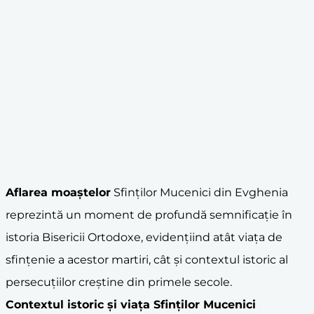
Aflarea
moaște
lor
Sfinților Mucenici din Evghenia
reprezintă un moment de profundă semnificație în
istoria Bisericii Ortodoxe, evidențiind atât viața de
sfințenie a acestor martiri, cât și contextul istoric al
persecuțiilor creștine din primele secole.
Contextul istoric și viața Sfinților Mucenici