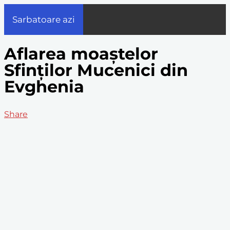
Sarbatoare azi
Aflarea moaștelor
Sfinților Mucenici din
Evghenia
Share