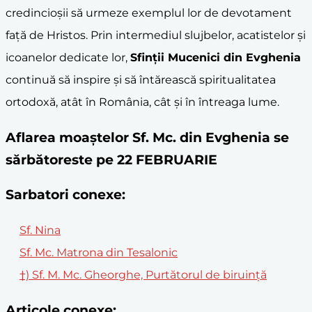
credincioșii să urmeze exemplul lor de devotament
față de Hristos. Prin intermediul slujbelor, acatistelor și
icoanelor dedicate lor,
Sfinții Mucenici din Evghenia
continuă să inspire și să întărească spiritualitatea
ortodoxă, atât în România, cât și în întreaga lume.
Aflarea moaştelor Sf. Mc. din Evghenia se
sărbătoreste pe 22 FEBRUARIE
Sarbatori conexe:
Sf. Nina
Sf. Mc. Matrona din Tesalonic
†) Sf. M. Mc. Gheorghe, Purtătorul de biruință
Articole conexe: