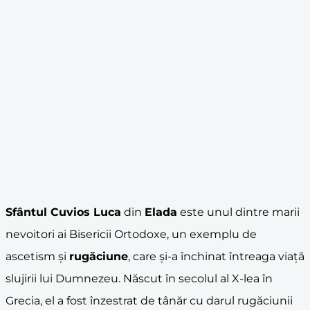
Sfântul Cuvios Luca
din
Elada
este unul dintre marii
nevoitori ai Bisericii Ortodoxe, un exemplu de
ascetism și
rugăciune
, care și-a închinat întreaga viață
slujirii lui Dumnezeu. Născut în secolul al X-lea în
Grecia, el a fost înzestrat de tânăr cu darul rugăciunii