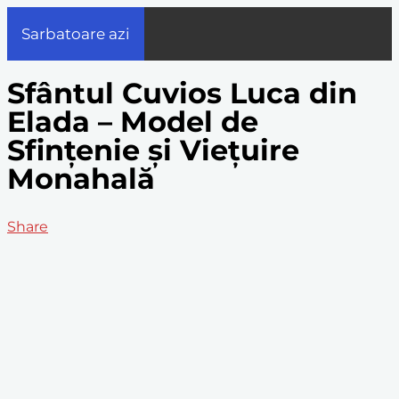
Sarbatoare azi
Sfântul Cuvios Luca din
Elada – Model de
Sfințenie și Viețuire
Monahală
Share