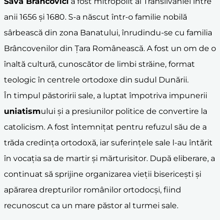
Sava Brancovici
a fost mitropolit al Transilvaniei între
anii 1656 și 1680. S-a născut într-o familie nobilă
sârbească din zona Banatului, înrudindu-se cu familia
Brâncovenilor din Țara Românească. A fost un om de o
înaltă cultură, cunoscător de limbi străine, format
teologic în centrele ortodoxe din sudul Dunării.
În timpul păstoririi sale, a luptat împotriva impunerii
uniatism
ului și a presiunilor politice de convertire la
catolicism. A fost întemnițat pentru refuzul său de a
trăda credința ortodoxă, iar suferințele sale l-au întărit
în vocația sa de martir și mărturisitor. După eliberare, a
continuat să sprijine organizarea vieții bisericești și
apărarea drepturilor românilor ortodocși, fiind
recunoscut ca un mare păstor al turmei sale.