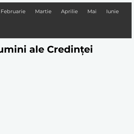
Februarie
Martie
Aprilie
Mai
Iunie
umini ale Credinței