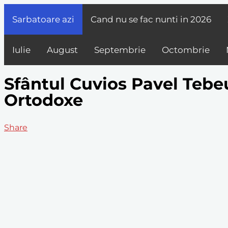
Sarbatoare azi
Cand nu se fac nunti in
2026
Iulie
August
Septembrie
Octombrie
Sfântul Cuvios Pavel Tebeu
Ortodoxe
Share