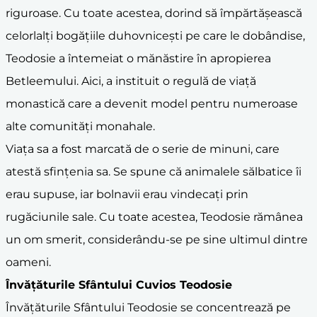
riguroase. Cu toate acestea, dorind să împărtășească
celorlalți bogățiile duhovnicești pe care le dobândise,
Teodosie a întemeiat o mănăstire în apropierea
Betleemului. Aici, a instituit o regulă de viață
monastică care a devenit model pentru numeroase
alte comunități monahale.
Viața sa a fost marcată de o serie de minuni, care
atestă sfințenia sa. Se spune că animalele sălbatice îi
erau supuse, iar bolnavii erau vindecați prin
rugăciunile sale. Cu toate acestea, Teodosie rămânea
un om smerit, considerându-se pe sine ultimul dintre
oameni.
Învățăturile Sfântului Cuvios Teodosie
Învățăturile Sfântului Teodosie se concentrează pe