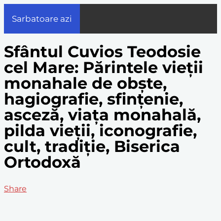
Sarbatoare azi
Sfântul Cuvios Teodosie
cel Mare: Părintele vieții
monahale de obște,
hagiografie, sfințenie,
asceză, viața monahală,
pilda vieții, iconografie,
cult, tradiție, Biserica
Ortodoxă
Share