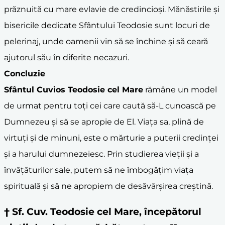
prăznuită cu mare evlavie de credincioși. Mănăstirile și
bisericile dedicate Sfântului Teodosie sunt locuri de
pelerinaj, unde oamenii vin să se închine și să ceară
ajutorul său în diferite necazuri.
Concluzie
Sfântul Cuvios Teodosie cel Mare
rămâne un model
de urmat pentru toți cei care caută să-L cunoască pe
Dumnezeu și să se apropie de El. Viața sa, plină de
virtuți și de minuni, este o mărturie a puterii credinței
și a harului dumnezeiesc. Prin studierea vieții și a
învățăturilor sale, putem să ne îmbogățim viața
spirituală și să ne apropiem de desăvârșirea creștină.
† Sf. Cuv. Teodosie cel Mare, începătorul