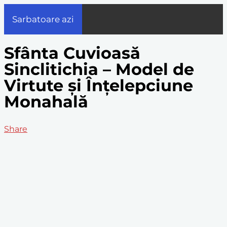
Sarbatoare azi
Sfânta Cuvioasă
Sinclitichia – Model de
Virtute și Înțelepciune
Monahală
Share