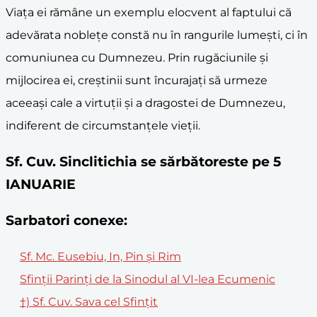
Viața ei rămâne un exemplu elocvent al faptului că
adevărata noblețe constă nu în rangurile lumești, ci în
comuniunea cu Dumnezeu. Prin rugăciunile și
mijlocirea ei, creștinii sunt încurajați să urmeze
aceeași cale a virtuții și a dragostei de Dumnezeu,
indiferent de circumstanțele vieții.
Sf. Cuv. Sinclitichia se sărbătoreste pe 5
IANUARIE
Sarbatori conexe:
Sf. Mc. Eusebiu, In, Pin și Rim
Sfinţii Parinţi de la Sinodul al VI-lea Ecumenic
†) Sf. Cuv. Sava cel Sfinţit