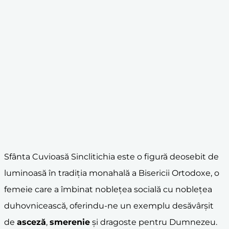
Sfânta Cuvioasă Sinclitichia este o figură deosebit de
luminoasă în tradiția monahală a Bisericii Ortodoxe, o
femeie care a îmbinat noblețea socială cu noblețea
duhovnicească, oferindu-ne un exemplu desăvârșit
de
asceză
,
smerenie
și dragoste pentru Dumnezeu.