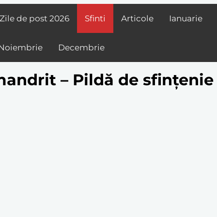
Zile de post
2026
Sfinti
Articole
Ianuarie
Noiembrie
Decembrie
andrit – Pildă de sfințenie