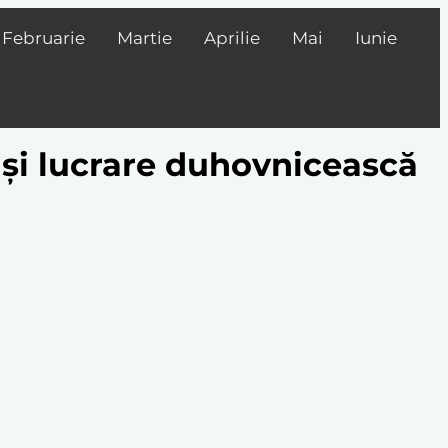
Februarie
Martie
Aprilie
Mai
Iunie
 și lucrare duhovnicească