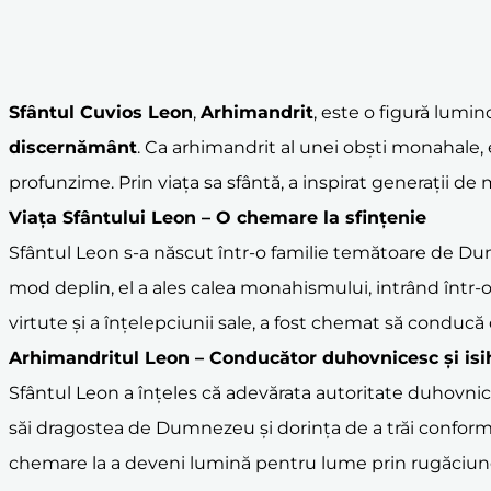
Sfântul Cuvios Leon
,
Arhimandrit
, este o figură lumi
discernământ
. Ca arhimandrit al unei obști monahale,
profunzime. Prin viața sa sfântă, a inspirat generații d
Viața Sfântului Leon – O chemare la
sfințenie
Sfântul Leon s-a născut într-o familie temătoare de Dum
mod deplin, el a ales calea monahismului, intrând într-o
virtute și a înțelepciunii sale, a fost chemat să condu
Arhimandrit
ul Leon – Conducător duhovnicesc și isi
Sfântul Leon a înțeles că adevărata autoritate duhovnicea
săi dragostea de Dumnezeu și dorința de a trăi conform 
chemare la a deveni lumină pentru lume prin rugăciun