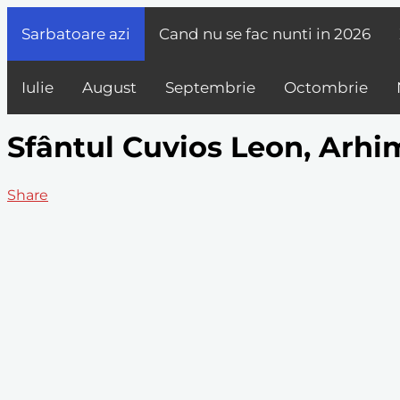
Sarbatoare azi
Cand nu se fac nunti in
2026
Iulie
August
Septembrie
Octombrie
Sfântul Cuvios Leon, Arhim
Share